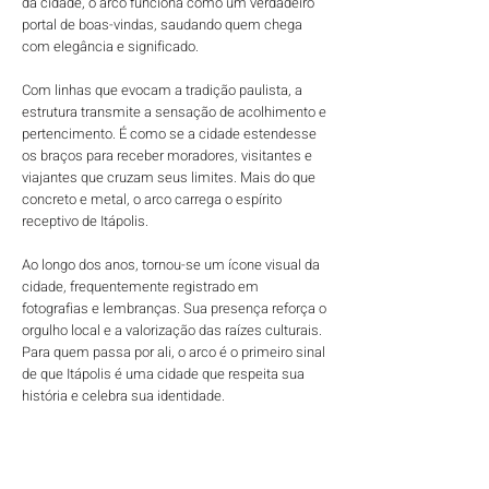
da cidade, o arco funciona como um verdadeiro
portal de boas-vindas, saudando quem chega
com elegância e significado.
Com linhas que evocam a tradição paulista, a
estrutura transmite a sensação de acolhimento e
pertencimento. É como se a cidade estendesse
os braços para receber moradores, visitantes e
viajantes que cruzam seus limites. Mais do que
concreto e metal, o arco carrega o espírito
receptivo de Itápolis.
Ao longo dos anos, tornou-se um ícone visual da
cidade, frequentemente registrado em
fotografias e lembranças. Sua presença reforça o
orgulho local e a valorização das raízes culturais.
Para quem passa por ali, o arco é o primeiro sinal
de que Itápolis é uma cidade que respeita sua
história e celebra sua identidade.