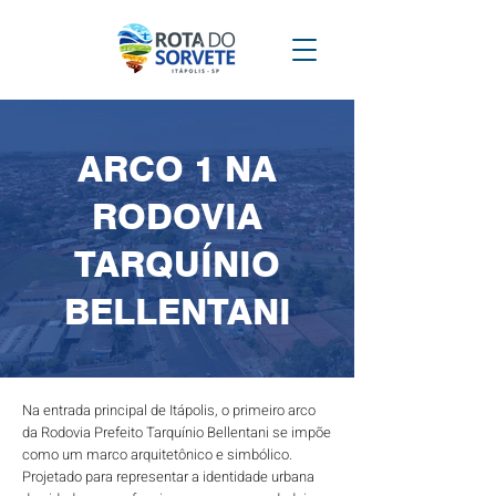
ARCO 1 NA
RODOVIA
TARQUÍNIO
BELLENTANI
Na entrada principal de Itápolis, o primeiro arco
da Rodovia Prefeito Tarquínio Bellentani se impõe
como um marco arquitetônico e simbólico.
Projetado para representar a identidade urbana