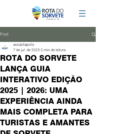
Post
assiipitapolis
7 de jul. de 2025
2 min de leitura
ROTA DO SORVETE
LANÇA GUIA
INTERATIVO EDIÇÃO
2025 | 2026: UMA
EXPERIÊNCIA AINDA
MAIS COMPLETA PARA
TURISTAS E AMANTES
DE SORVETE