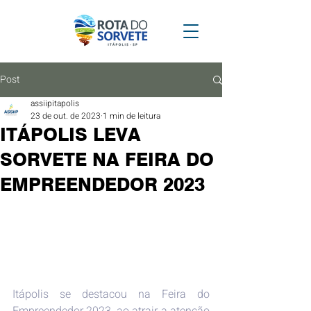
Post
assiipitapolis
23 de out. de 2023
1 min de leitura
ITÁPOLIS LEVA
SORVETE NA FEIRA DO
EMPREENDEDOR 2023
Itápolis se destacou na Feira do 
Empreendedor 2023, ao atrair a atenção 