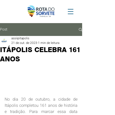
Post
assiipitapolis
21 de out. de 2023
1 min de leitura
ITÁPOLIS CELEBRA 161
ANOS
No dia 20 de outubro, a cidade de 
Itápolis completou 161 anos de história 
e tradição. Para marcar essa data 