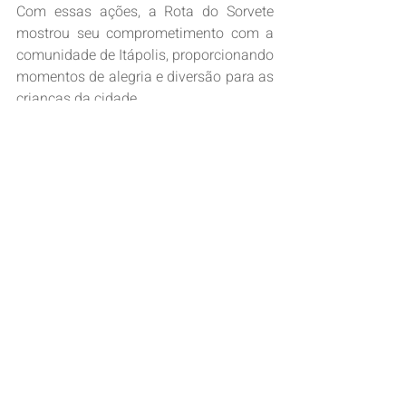
Com essas ações, a Rota do Sorvete 
mostrou seu comprometimento com a 
comunidade de Itápolis, proporcionando 
momentos de alegria e diversão para as 
crianças da cidade.
Posts recentes
Ver tudo